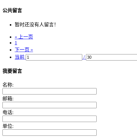
公共留言
暂时还没有人留言！
« 上一页
1
下一页 »
当前
/
我要留言
名称:
邮箱:
电话:
单位: